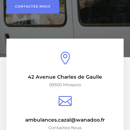
CONTACTEZ-NOUS

42 Avenue Charles de Gaulle
09500 Mirepoix

ambulances.cazal@wanadoo.fr
Contactez-Nous