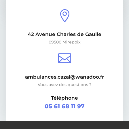

42 Avenue Charles de Gaulle
09500 Mirepoix

ambulances.cazal@wanadoo.fr
Vous avez des questions ?
Téléphone
05 61 68 11 97