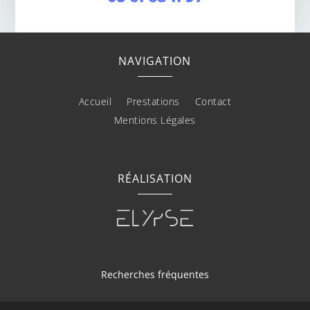
NAVIGATION
Accueil
Prestations
Contact
Mentions Légales
RÉALISATION
Recherches fréquentes
Taxi à Mirepoix
-
Ambulance à Mirepoix
-