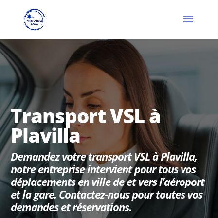
Transport VSL à
Plavilla
Demandez votre transport VSL à Plavilla,
notre entreprise intervient pour tous vos
déplacements en ville de et vers l’aéroport
et la gare. Contactez-nous pour toutes vos
demandes et réservations.