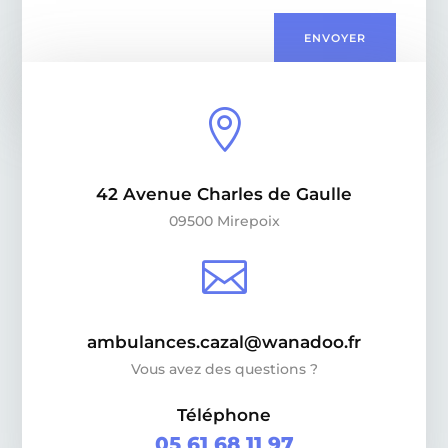
ENVOYER

42 Avenue Charles de Gaulle
09500 Mirepoix

ambulances.cazal@wanadoo.fr
Vous avez des questions ?
Téléphone
05 61 68 11 97