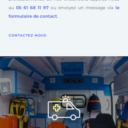
au
05 61 68 11 97
ou envoyez un message via
le
formulaire de contact
.
CONTACTEZ-NOUS