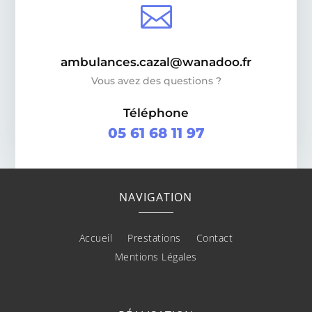

ambulances.cazal@wanadoo.fr
Vous avez des questions ?
Téléphone
05 61 68 11 97
NAVIGATION
Accueil
Prestations
Contact
Mentions Légales